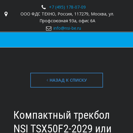
+7 (495) 178-07-09
ООО ФДС ТЕХНО
,
Россия, 117279
,
Москва
,
ул.
Профсоюзная 93а
,
офис 6А
info@nsi-be.ru
НАЗАД К СПИСКУ
Компактный трекбол
NSI TSX50F2-2029 или