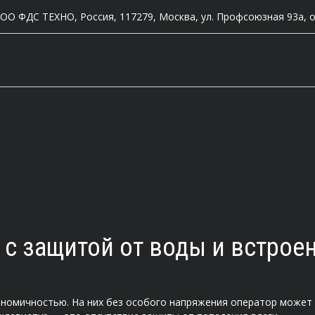
ОО ФДС ТЕХНО
,
Россия, 117279
,
Москва
,
ул. Профсоюзная 93а
,
о
 с защитой от воды и встро
ономичностью. На них без особого напряжения оператор может 