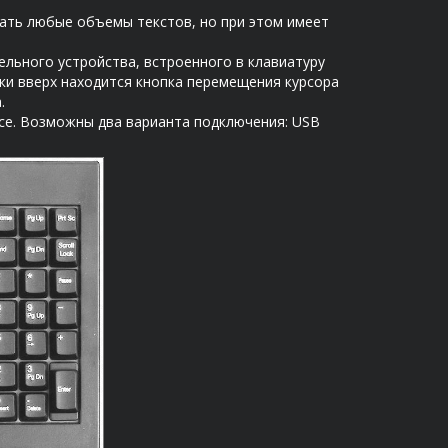
рать любые объемы текстов, но при этом имеет
льного устройства, встроенного в клавиатуру
ки вверх находится кнопка перемещения курсора
.
усе. Возможны два варианта подключения: USB