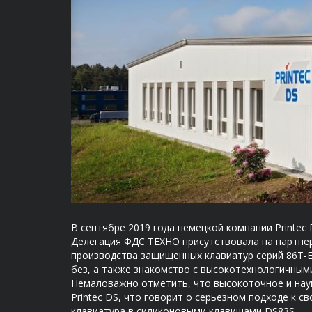
В сентябре 2019 года немецкой компании Printe
Делегация ФДС ТЕХНО присутствовала на партне
производства защищенных клавиатур серий 86T-ES
без, а также знакомство с высокотехнологичным
Немаловажно отметить, что высокоточное и нау
Printec DS, что говорит о серьезном подходе к 
клавиатура в силиконовыми клавишами DS83S.