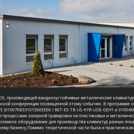
c DS, производящей вандалоустойчивые металлические клавиатур
рской конференции посвященной этому событию. В программе о
 (01007K833101500EE00 / 86T-ES-TB US-KYR-USB-GEH1 и 01004K8
и процессами лазерной гравировки на пластиковых и металличес
коемкое оборудование для производства клавиатур разных лок
своему бизнесу.Помимо теоретической части была и практическа