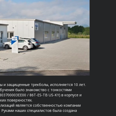
ы и защищенные трекболы, исполняется 10 лет.
бучения было знакомство с тонкостями
03700003EE00 / 86T-ES-TB US-KY) в корпусе и
ких поверхностях.
ализаций является собственностью компании
я. Руками наших специалистов была создана