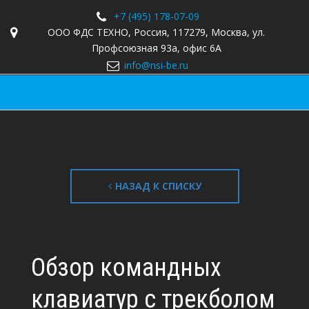
+7 (495) 178-07-09
ООО ФДС ТЕХНО
,
Россия, 117279
,
Москва
,
ул.
Профсоюзная 93а
,
офис 6А
info@nsi-be.ru
НАЗАД К СПИСКУ
Обзор командных
клавиатур с трекболом