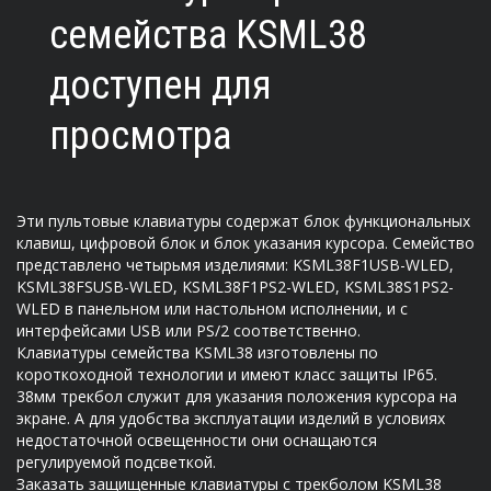
семейства KSML38
доступен для
просмотра
Эти пультовые клавиатуры содержат блок функциональных
клавиш, цифровой блок и блок указания курсора. Семейство
представлено четырьмя изделиями: KSML38F1USB-WLED,
KSML38FSUSB-WLED, KSML38F1PS2-WLED, KSML38S1PS2-
WLED в панельном или настольном исполнении, и с
интерфейсами USB или PS/2 соответственно.
Клавиатуры семейства KSML38 изготовлены по
короткоходной технологии и имеют класс защиты IP65.
38мм трекбол служит для указания положения курсора на
экране. А для удобства эксплуатации изделий в условиях
недостаточной освещенности они оснащаются
регулируемой подсветкой.
Заказать защищенные клавиатуры с трекболом KSML38